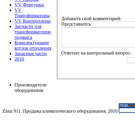
VV Форсунки
VV
Трансформаторы
Добавить свой комментарий:
VV Контроллеры
Представьтесь
Запчасти для
трансформаторов
поджига
Комплектующие
котлов отопления
Ответьте на контрольный вопрос:
Запасные части
2010
Производители
оборудования
Zima 911. Продажа климатического оборудования. 2010