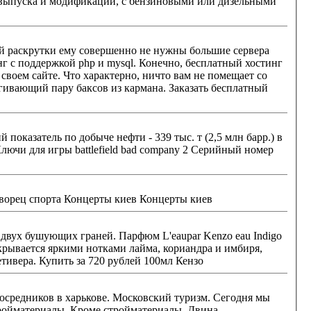
 выпуска и модификаций, с бензиновыми или дизельными
ой раскрутки ему совершенно не нужны большие сервера
Конечно, бесплатный хостинг
своем сайте. Что характерно, ничто вам не помещает со
баксов из кармана. Заказать бесплатный
оказатель по добыче нефти - 339 тыс. т (2,5 млн барр.) в
Комментарий: одесса оперный театр афиша концерт киев оперный одесса афиша концерты одессе дворец спорта Концерты киев Концерты киев
 двух бушующих граней. Парфюм L'eaupar Kenzo eau Indigo
крывается яркими нотками лайма, кориандра и имбиря,
оставляя после себя послевкусие из бальзамической смеси из кедра и земляно-древесных оттенков ветивера. Купить за 720 рублей 100мл Кензо
осковский туризм. Сегодня мы