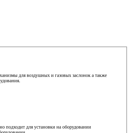
анизмы для воздушных и газовых заслонок а также
рудования.
но подходит для установки на оборудовании
оборудовании