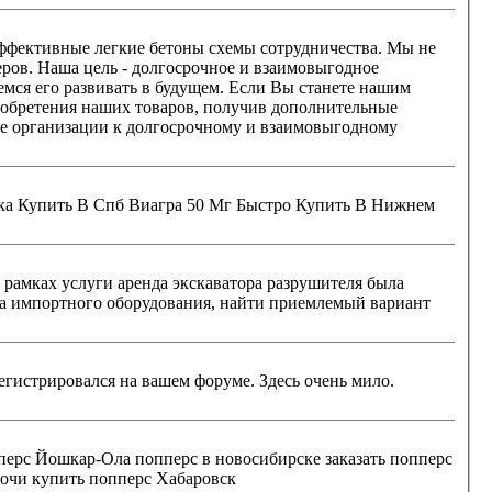
оны схемы сотрудничества. Мы не
ров. Наша цель - долгосрочное и взаимовыгодное
мся его развивать в будущем. Если Вы станете нашим
иобретения наших товаров, получив дополнительные
 рамках услуги аренда экскаватора разрушителя была
ва импортного оборудования, найти приемлемый вариант
Ола попперс в новосибирске заказать попперс
очи купить попперс Хабаровск