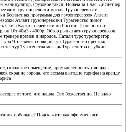
манипулятор. Грузовое такси. Подача за 1 час. Диспетчер
зоперевозки
ргон 10т 40м3 - 4000р. Обзор рынка авто грузоперевозок.
кок окраине города, что весьма выгодно.тарифы на аренду
мещений офиса