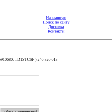
На главную
Поиск по сайту
Доставка
Контакты
5910680, TD1STCSF ) 246.820.013