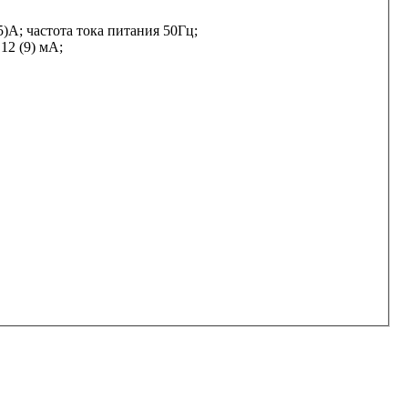
)А; частота тока питания 50Гц;
12 (9) мА;