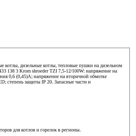
вые котлы, дизельные котлы, тепловые пушки на дизельном
3 138 3 Krom shroeder TZI 7,5-12/100W: напряжение на
ния 0,6 (0,45)А; напряжение на вторичной обмотке
D; степень защиты IP 20. Запасные части и
оров для котлов и горелок в регионы.