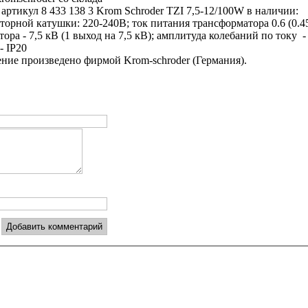
ртикул 8 433 138 3 Krom Schroder TZI 7,5-12/100W в наличии:
рной катушки: 220-240В; ток питания трансформатора 0.6 (0.45
а - 7,5 кВ (1 выход на 7,5 кВ); амплитуда колебаний по току - 
- IP20
ие произведено фирмой Krom-schroder (Германия).