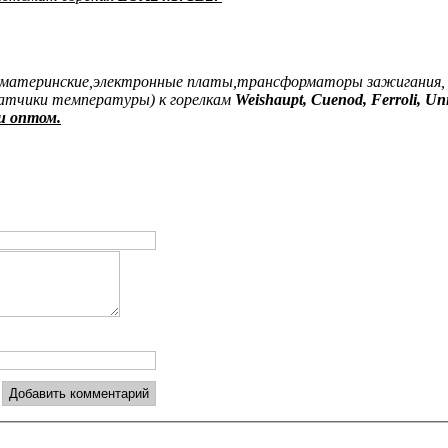
 материнские,электронные платы,трансформаторы зажигания, эл
датчики температуры) к горелкам
Weishaupt, Cuenod, Ferroli, Un
и оптом.