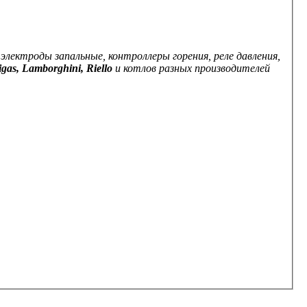
ектроды запальные, контроллеры горения, реле давления,
igas, Lamborghini, Riello
и котлов разных производителей