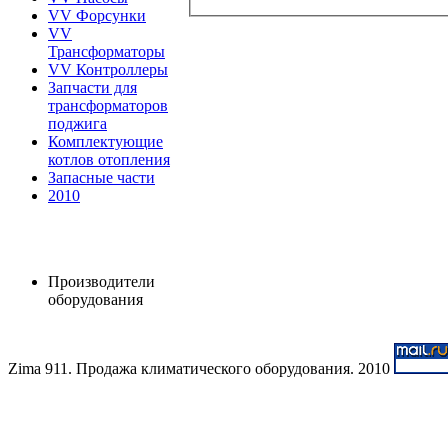
VV Форсунки
VV
Трансформаторы
VV Контроллеры
Запчасти для
трансформаторов
поджига
Комплектующие
котлов отопления
Запасные части
2010
Производители
оборудования
Zima 911. Продажа климатического оборудования. 2010