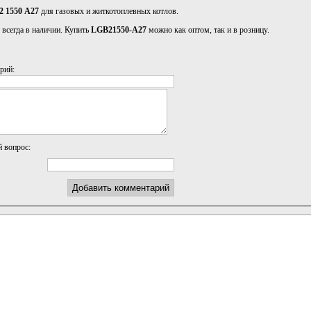
 1550 A27
для газовых и житкотоплевных котлов.
7
всегда в наличии. Купить
LGB21550-A27
можно как оптом, так и в розницу.
рий:
й вопрос: