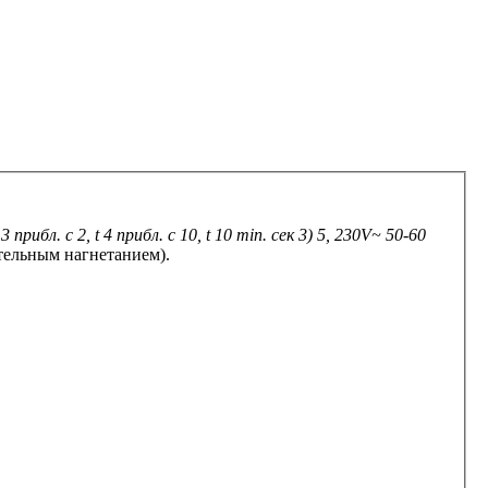
t 3 прибл. с 2, t 4 прибл. с 10, t 10 min. сек 3) 5, 230V~ 50-60
тельным нагнетанием).