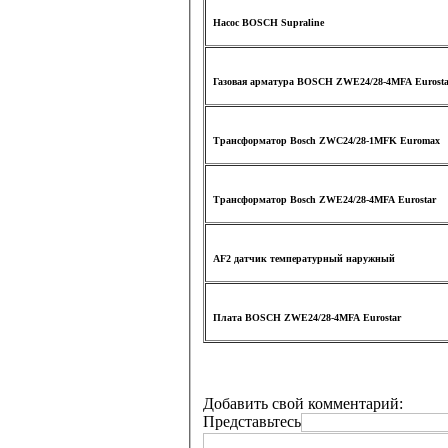
Насос BOSCH Supraline
Газовая арматура BOSCH ZWE24/28-4MFA Eurosta
Трансформатор Bosсh ZWC24/28-1MFK Euromax
Трансформатор Bosch ZWE24/28-4MFA Eurostar
AF2 датчик температурный наружный
Плата BOSCH ZWE24/28-4MFA Eurostar
Добавить свой комментарий:
Представьтесь