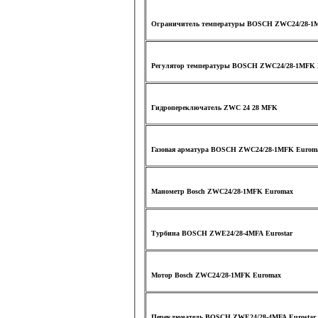
Ограничитель температуры BOSCH ZWC24/28-1
Регулятор температуры BOSCH ZWC24/28-1MFK 
Гидропереключатель ZWC 24 28 MFK
Газовая арматура BOSCH ZWC24/28-1MFK Eurom
Манометр Bosch ZWC24/28-1MFK Euromax
Турбина BOSCH ZWE24/28-4MFA Eurostar
Мотор Bosch ZWC24/28-1MFK Euromax
Переключатель BOSCH ZWE24/28-4MFA Eurostar