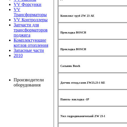
VV Форсунки
VV
Трансформаторы
Комплект труб ZW 23 AE
VV Контроллеры
Запчасти для
трансформаторов
Прокладка BOSCH
поджига
Комплектующие
котлов отопления
Прокладка BOSCH
Запасные части
2010
Сальник Bosch
Производители
Датчик отход.газов ZW23,23-1 КЕ
оборудования
Панель- накладка -1P
Узел гидродинамический ZW 23-1