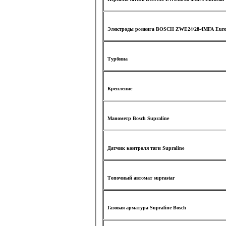
Электроды розжига BOSCH ZWE24/28-4MFA Euro
Турбина
Крепление
Манометр Bosch Supraline
Датчик контроля тяги Supraline
Топочный автомат suprastar
Газовая арматура Supraline Bosch