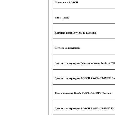
Прокладка BOSCH
Винт (10шт)
Катушка Bosch ZW/ZS 23 Euroline
Штекер кодирующий
Датчик температуры бойлерной воды Junkers NT
Датчик температуры BOSCH ZWC24/28-1MFK Eu
Теплообменник Bosch ZWC24/28-1MFK Euromax
Датчик температуры BOSCH ZWE24/28-4MFA Eur