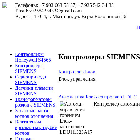
Телефоны: +7 903 663-58-87, +7 925 542-34-33
Email: s9255423433@gmail.com
Адрес: 141014, г. Мытищи, ул. Веры Волошиной 56
П
Контроллеры
Контроллеры SIEMENS
Honeywell S4565
Контроллеры
SIEMENS
Контроллер Блок
Сервопривода
Блок управления
SIEMENS
Датчики пламени
SIEMENS
Автоматика Блок-контроллер LDU11
Трансформаторы
Контроллер автомат
розжига SIEMENS
Запасные части
котлов отопления
Вентилятоы,
крыльчатки, трубки
котлов
Газовые,