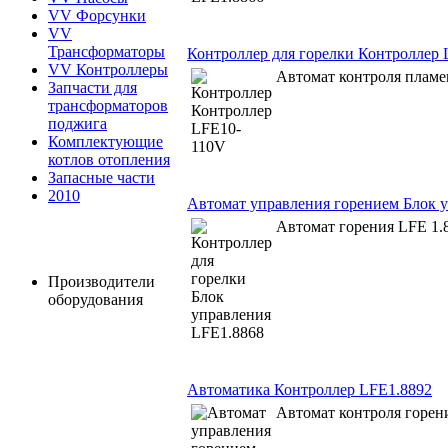
VV Форсунки
VV
Трансформаторы
Контроллер для горелки Контроллер
VV Контроллеры
Автомат контроля плам
Запчасти для
трансформаторов
поджига
Комплектующие
котлов отопления
Запасные части
2010
Автомат управления горением Блок 
Автомат горения LFE 1.
Производители
оборудования
Автоматика Контроллер LFE1.8892
Автомат контроля горен