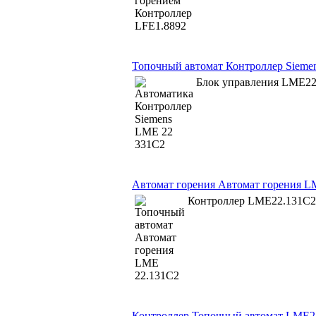
Топочный автомат Контроллер Sieme
Блок управления LME22
Автомат горения Автомат горения L
Контроллер LME22.131С2
Контроллер Топочный автомат LME2