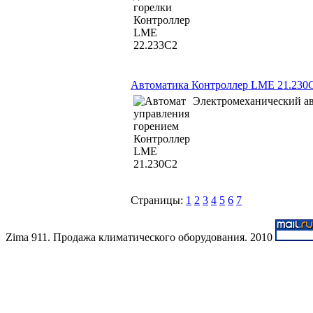
Автоматика Контроллер LME 21.230
Электромеханический а
Страницы:
1
2
3
4
5
6
7
Zima 911. Продажа климатического оборудования. 2010