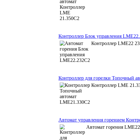
Контроллер Блок управления LME22
Контроллер LME22 2
Контроллер для горелки Топочный а
Контроллер LME 21.3
Автомат управления горением Контр
Автомат горения LME22