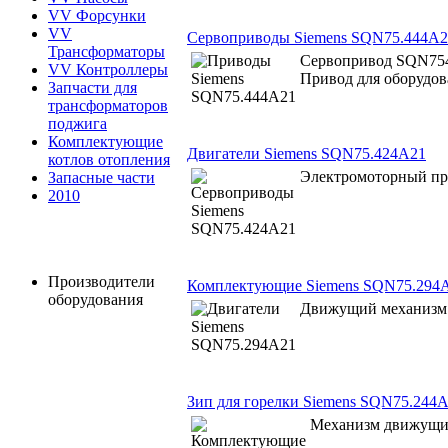
VV Форсунки
VV
Сервоприводы Siemens SQN75.444A2
Трансформаторы
Сервопривод SQN754
VV Контроллеры
Привод для оборудов
Запчасти для
трансформаторов
поджига
Комплектующие
Двигатели Siemens SQN75.424A21
котлов отопления
Электромоторный п
Запасные части
2010
Производители
Комплектующие Siemens SQN75.294
оборудования
Движущий механизм 
Зип для горелки Siemens SQN75.244
Механизм движущи