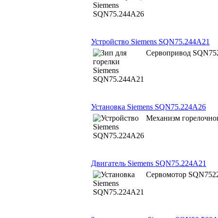
Устройство Siemens SQN75.244A21
Сервопривод SQN752
Установка Siemens SQN75.224A26
Механизм горелочно
Двигатель Siemens SQN75.224A21
Сервомотор SQN7522