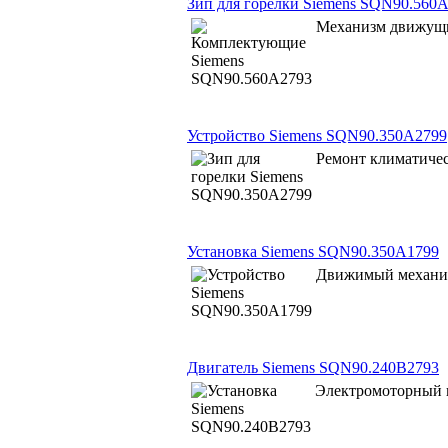
Зип для горелки Siemens SQN90.560
Механизм движущи
Устройство Siemens SQN90.350A2799
Ремонт климатичес
Установка Siemens SQN90.350A1799
Движимый механиз
Двигатель Siemens SQN90.240B2793
Электромоторный