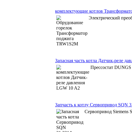
комплектующие котлов Трансформа
Электрический прео
Запасная часть котла Датчик-реле д
Прессостат DUNGS
Запчасть к котлу Сервопривод SQN 3
Сервопривод Siemens 