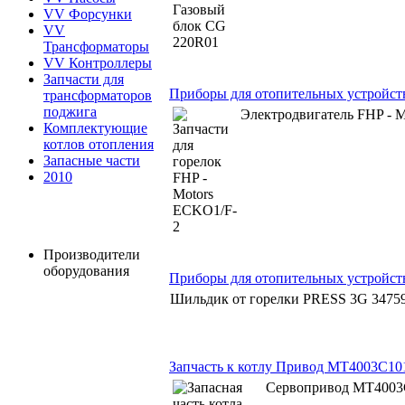
VV Форсунки
VV
Трансформаторы
VV Контроллеры
Запчасти для
Приборы для отопительных устройст
трансформаторов
поджига
Электродвигатель FHP - M
Комплектующие
котлов отопления
Запасные части
2010
Производители
оборудования
Приборы для отопительных устройст
Шильдик от горелки PRESS 3G 34759
Запчасть к котлу Привод MT4003C10
Сервопривод MT4003