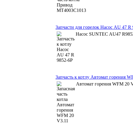
Запчасти для горелок Насос AU 47 R 
Насос SUNTEC AU47 R9852 
Запчасть к котлу Автомат горения W
Автомат горения WFM 20