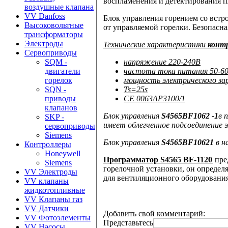
воспламенения и детектирования п
воздушные клапана
VV Danfoss
Блок управления горением со вст
Высоковольтные
от управляемой горелки.
Безопасна
трансформаторы
Электроды
Технические характеристики
конт
Сервоприводы
напряжение
220-240В
SQM -
частота тока питания
50-6
двигатели
мощность электрического за
горелок
Ts=25s
SQN -
CE 0063AP3100/1
приводы
клапанов
Блок управления
S4565BF1062 -1
в 
SKP -
имеет облегченное подсоединение
сервоприводы
Siemens
Блок управления
S4565BF10621
в н
Контроллеры
Honeywell
Программатор S4565 BF-1120
пред
Siemens
горелочной установки, он определ
VV Электроды
для вентиляционного оборудования
VV клапаны
жидкотопливные
VV Клапаны газ
VV Датчики
Добавить свой комментарий:
VV Фотоэлементы
Представьтесь
VV Насосы