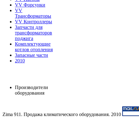
VV Форсунки
VV
Трансформаторы
VV Контроллеры
Запчасти для
трансформаторов
поджига
Комплектующие
котлов отопления
Запасные части
2010
Производители
оборудования
Zima 911. Продажа климатического оборудования. 2010