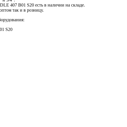
E 407 B01 S20 есть в наличии на складе.
оптом так и в розницу.
борудования:
01 S20