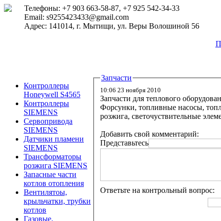
Телефоны: +7 903 663-58-87, +7 925 542-34-33
Email: s9255423433@gmail.com
Адрес: 141014, г. Мытищи, ул. Веры Волошиной 56
П
Запчасти
Контроллеры
10:06 23 ноября 2010
Honeywell S4565
Запчасти для теплового оборудован
Контроллеры
Форсунки, топливные насосы, топ
SIEMENS
розжига, светочуствительные элем
Сервопривода
SIEMENS
Добавить свой комментарий:
Датчики пламени
Представьтесь
SIEMENS
Трансформаторы
розжига SIEMENS
Запасные части
котлов отопления
Ответьте на контрольный вопрос:
Вентилятоы,
крыльчатки, трубки
котлов
Газовые,