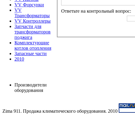
VV Форсунки
VV
Ответьте на контрольный вопрос:
Трансформаторы
VV Контроллеры
Запчасти для
трансформаторов
поджига
Комплектующие
котлов отопления
Запасные части
2010
Производители
оборудования
Zima 911. Продажа климатического оборудования. 2010