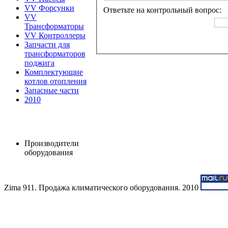
VV Форсунки
Ответьте на контрольный вопрос:
VV
Трансформаторы
VV Контроллеры
Запчасти для
трансформаторов
поджига
Комплектующие
котлов отопления
Запасные части
2010
Производители
оборудования
Zima 911. Продажа климатического оборудования. 2010