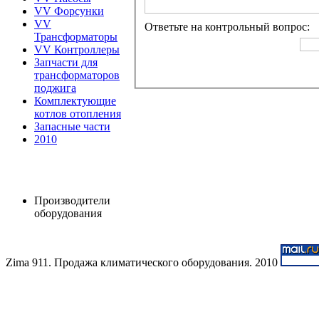
VV Форсунки
VV
Ответьте на контрольный вопрос:
Трансформаторы
VV Контроллеры
Запчасти для
трансформаторов
поджига
Комплектующие
котлов отопления
Запасные части
2010
Производители
оборудования
Zima 911. Продажа климатического оборудования. 2010