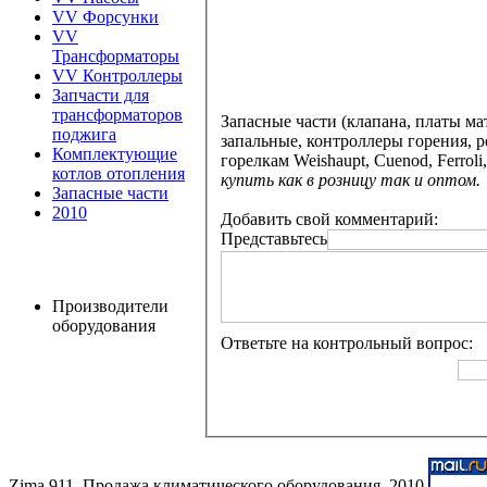
VV Форсунки
VV
Трансформаторы
VV Контроллеры
Запчасти для
трансформаторов
Запасные части (клапана, платы м
поджига
запальные, контроллеры горения, р
Комплектующие
горелкам Weishaupt, Cuenod, Ferroli
котлов отопления
купить как в розницу так и оптом.
Запасные части
2010
Добавить свой комментарий:
Представьтесь
Производители
оборудования
Ответьте на контрольный вопрос:
Zima 911. Продажа климатического оборудования. 2010